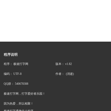
程序说明
程序： 极速打字网
版本： v1.82
编码： UTF-8
作者： (消逝)
QQ群： 540678308
极速打字网，打字爱好者乐园！
因为热爱，所以相聚！