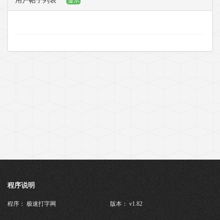
用户帖子列表
显示
程序说明
程序： 极速打字网
版本： v1.82