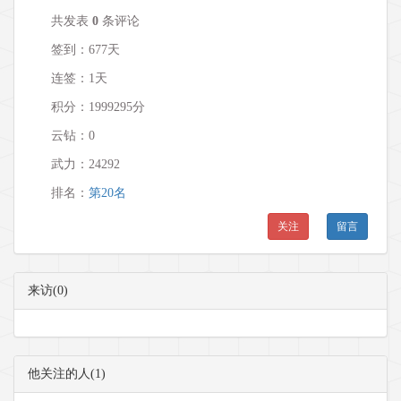
共发表
0
条评论
签到：677天
连签：1天
积分：1999295分
云钻：0
武力：
24292
排名：
第20名
关注
留言
来访(0)
他关注的人(1)