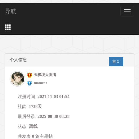
导航
导
航
个人信息
首页
天极境大圆满
moment
注册时间:
2021-11-03 01:54
社龄:
1738天
最后登录:
2025-08-30 08:28
状态:
离线
共发表
0
篇主题帖