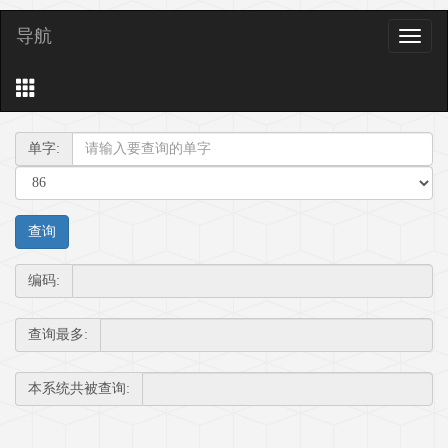
导航
导
航
单字:
编码:
查询最多:
本系统共被查询: