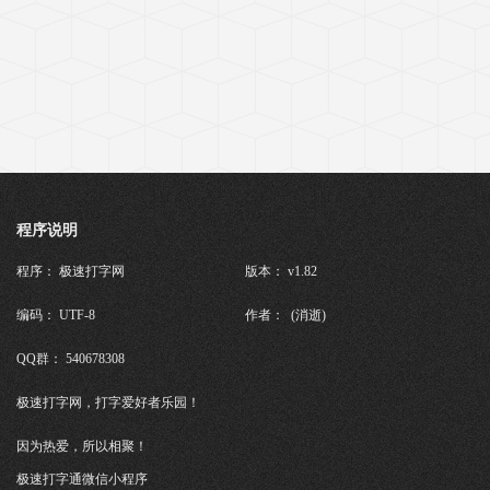
程序说明
程序： 极速打字网
版本： v1.82
编码： UTF-8
作者： (消逝)
QQ群： 540678308
极速打字网，打字爱好者乐园！
因为热爱，所以相聚！
极速打字通微信小程序