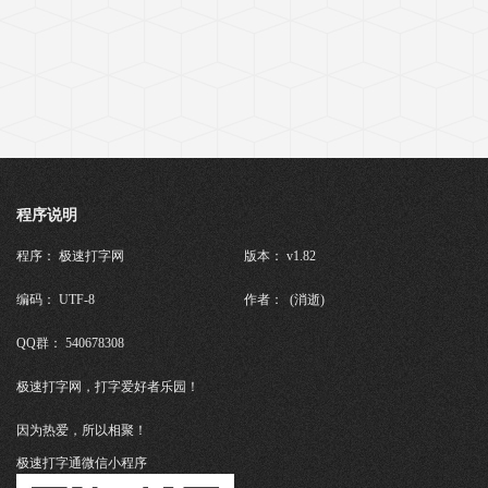
程序说明
程序： 极速打字网
版本： v1.82
编码： UTF-8
作者： (消逝)
QQ群： 540678308
极速打字网，打字爱好者乐园！
因为热爱，所以相聚！
极速打字通微信小程序