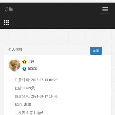
导航
导
航
个人信息
首页
二段
鼠宝宝
注册时间:
2022-07-13 00:29
社龄:
1489天
最后登录:
2024-08-17 10:40
状态:
离线
共发表
0
篇主题帖