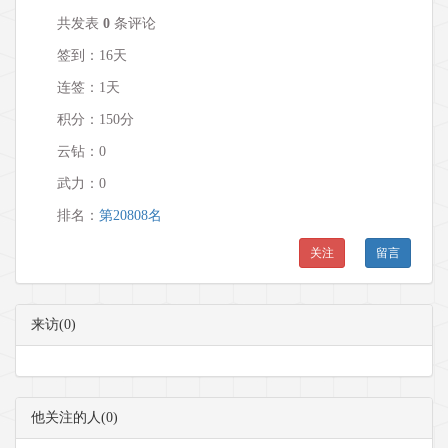
共发表
0
条评论
签到：16天
连签：1天
积分：150分
云钻：0
武力：
0
排名：
第20808名
关注
留言
来访(0)
他关注的人(0)