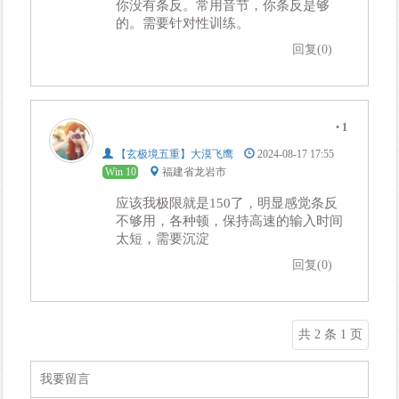
你没有条反。常用音节，你条反是够
的。需要针对性训练。
回复(0)
•
1
【玄极境五重】大漠飞鹰
2024-08-17 17:55
Win 10
福建省龙岩市
应该我极限就是150了，明显感觉条反
不够用，各种顿，保持高速的输入时间
太短，需要沉淀
回复(0)
共 2 条 1 页
我要留言