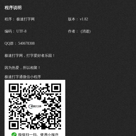
程序说明
程序： 极速打字网
版本： v1.82
编码： UTF-8
作者： (消逝)
QQ群： 540678308
极速打字网，打字爱好者乐园！
因为热爱，所以相聚！
极速打字通微信小程序