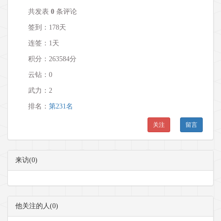
共发表
0
条评论
签到：178天
连签：1天
积分：263584分
云钻：0
武力：
2
排名：
第231名
关注
留言
来访(0)
他关注的人(0)