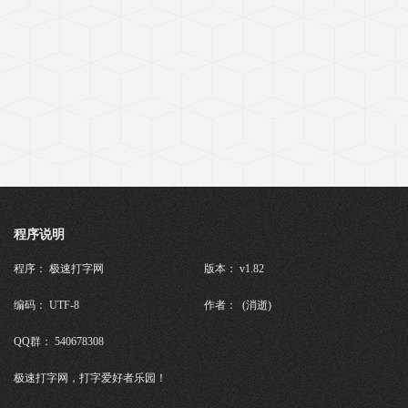
程序说明
程序： 极速打字网
版本： v1.82
编码： UTF-8
作者： (消逝)
QQ群： 540678308
极速打字网，打字爱好者乐园！