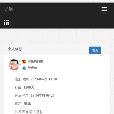
导航
导
航
个人信息
首页
宗极境四重
胖虎fff
注册时间:
2023-04-21 11:30
社龄:
1208天
最后登录:
19小时前 09:27
状态:
离线
共发表
0
篇主题帖