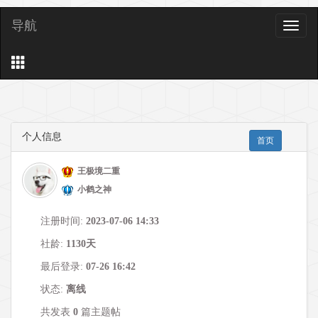
导航
导
航
个人信息
首页
王极境二重
小鹤之神
注册时间:
2023-07-06 14:33
社龄:
1130天
最后登录:
07-26 16:42
状态:
离线
共发表
0
篇主题帖