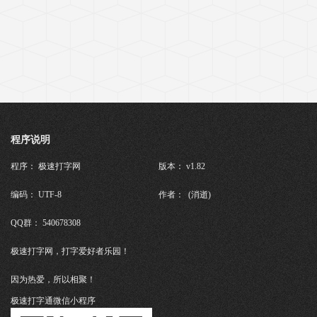
程序说明
程序： 极速打字网
版本： v1.82
编码： UTF-8
作者： (消逝)
QQ群： 540678308
极速打字网，打字爱好者乐园！
因为热爱，所以相聚！
极速打字通微信小程序