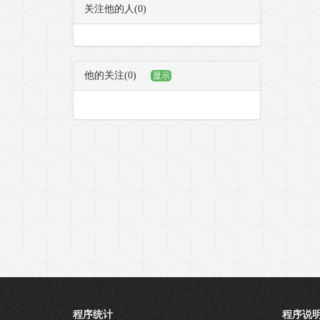
关注他的人(0)
他的关注(0)
显示
程序统计
程序说