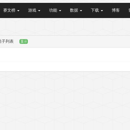
赛文榜
游戏
功能
数据
下载
博客
帖子列表
显示