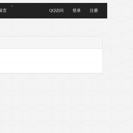
留言
QQ访问
登录
注册