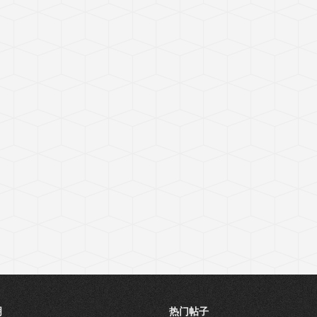
明
热门帖子