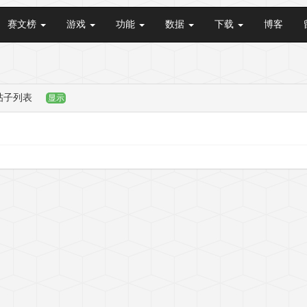
赛文榜
游戏
功能
数据
下载
博客
帖子列表
显示