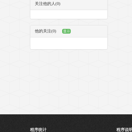
关注他的人(0)
他的关注(0)
显示
程序统计
程序说