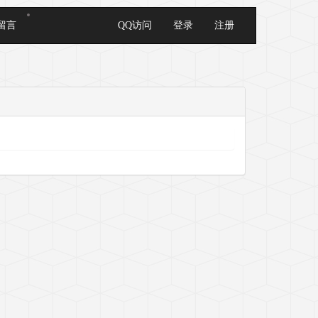
留言
QQ访问
登录
注册