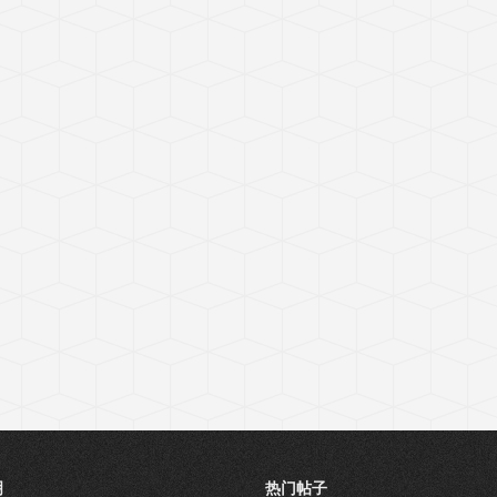
明
热门帖子