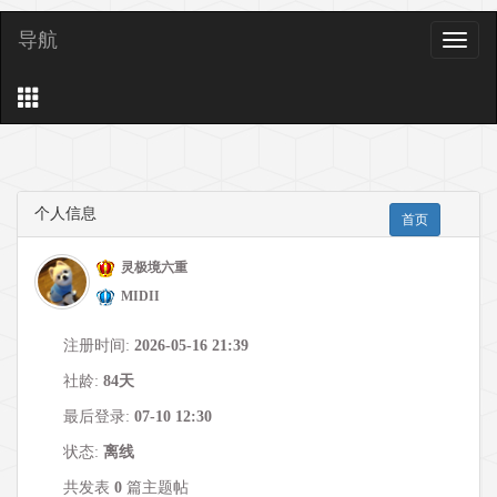
导航
导
航
个人信息
首页
灵极境六重
MIDII
注册时间:
2026-05-16 21:39
社龄:
84天
最后登录:
07-10 12:30
状态:
离线
共发表
0
篇主题帖