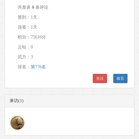
共发表
0
条评论
签到：1天
连签：1天
积分：75616分
云钻：0
武力：
3
排名：
第776名
关注
留言
来访(1)