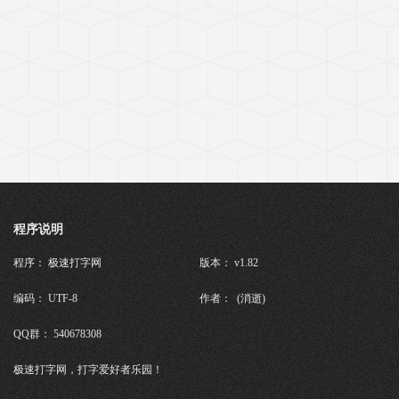
程序说明
程序： 极速打字网
版本： v1.82
编码： UTF-8
作者： (消逝)
QQ群： 540678308
极速打字网，打字爱好者乐园！