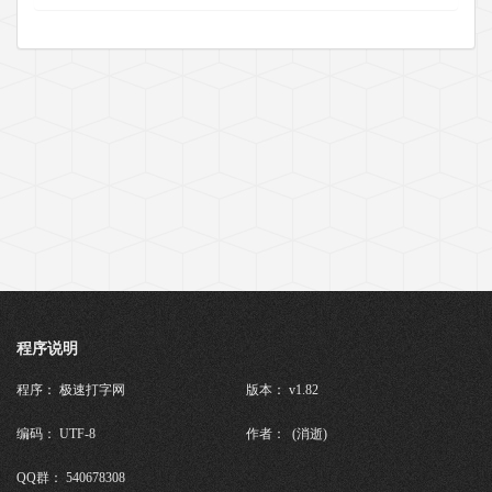
程序说明
程序： 极速打字网
版本： v1.82
编码： UTF-8
作者： (消逝)
QQ群： 540678308