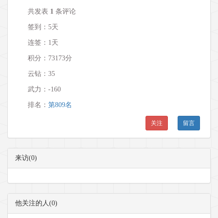
共发表
1
条评论
签到：5天
连签：1天
积分：73173分
云钻：35
武力：
-160
排名：
第809名
关注
留言
来访(0)
他关注的人(0)