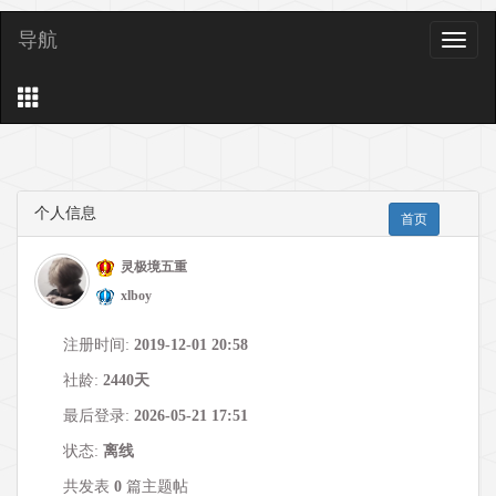
导航
导
航
个人信息
首页
灵极境五重
xlboy
注册时间:
2019-12-01 20:58
社龄:
2440天
最后登录:
2026-05-21 17:51
状态:
离线
共发表
0
篇主题帖