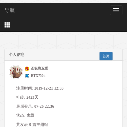
导航
导
航
个人信息
首页
圣极境五重
RTX750ti
注册时间:
2019-12-21 12:33
社龄:
2423天
最后登录:
07-26 22:36
状态:
离线
共发表
0
篇主题帖