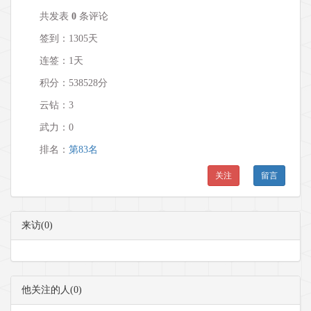
共发表
0
条评论
签到：1305天
连签：1天
积分：538528分
云钻：3
武力：
0
排名：
第83名
关注
留言
来访(0)
他关注的人(0)