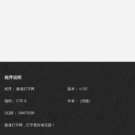
程序说明
程序： 极速打字网
版本： v1.82
编码： UTF-8
作者： (消逝)
QQ群： 540678308
极速打字网，打字爱好者乐园！