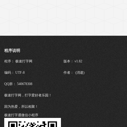
程序说明
程序： 极速打字网
版本： v1.82
编码： UTF-8
作者： (消逝)
QQ群： 540678308
极速打字网，打字爱好者乐园！
因为热爱，所以相聚！
极速打字通微信小程序