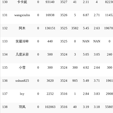
130
卡卡妮
0
93140
3527
41
2.11
4
8223
131
wangxiulin
0
16938
3526
5
6.87
2.71
1145
132
阿木
0
136151
3525
3582
5.45
2.63
19670
133
笑靥冷眸
0
440
3525
0
NAN
NAN
0
134
几度从容
0
500
3524
3
5.05
3.05
240
135
小雪
0
300
3524
300
4.92
2.64
300
136
xshun825
0
3620
3524
905
5.49
3.71
1961
137
lxy
0
2252
3516
1
2.84
3.83
2908
138
羽风
0
102063
3516
40
3.19
3.18
5580