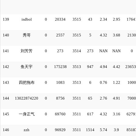
139
isdbol
0
20334
3515
43
2.34
2.95
1764
140
秀哥
0
2557
3515
5
4.32
3.68
2130
141
刘芳芳
0
273
3514
273
NAN
NAN
0
142
鱼天宇
0
175238
3513
947
4.94
4.42
23653
143
四把拖布
0
1083
3513
6
0.76
1.22
1000
144
13022874220
0
8756
3511
65
2.76
4.91
7000
145
一身正气
0
69760
3511
617
4.32
3.16
6279
146
zzh
0
96929
3511
1514
5.74
3.9
8518