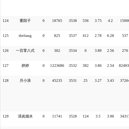
124
重阳子
0
18765
3538
536
3.75
4.2
1500
125
theliang
0
825
3537
412
2.78
6.28
537
126
一百零八式
0
302
3534
0
3.89
2.56
276
127
婷婷
0
1223686
3532
382
3.86
2.54
82493
128
月小浪
0
45235
3531
25
3.27
3.43
3726
129
清岚烟水
0
11741
3528
124
3.5
3.96
3431