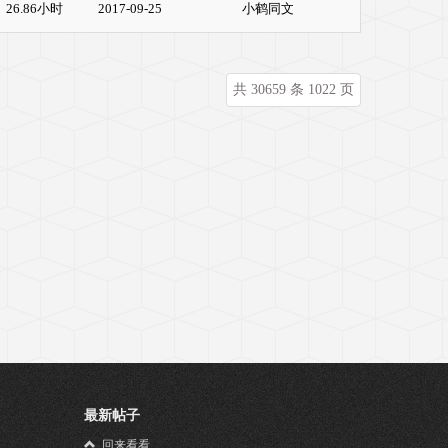
26.86小时
2017-09-25
小鹤同文
共 30659 条 1022 页
最新帖子
！
回来看看