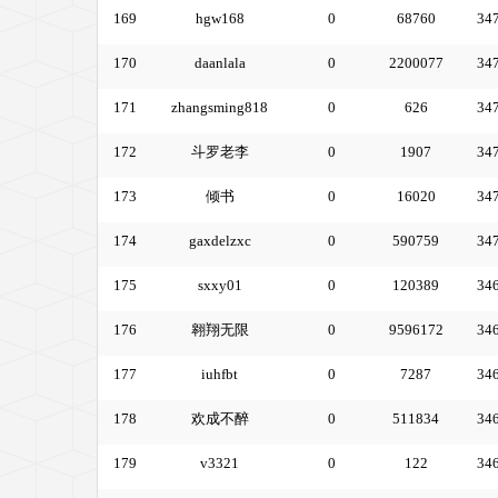
169
hgw168
0
68760
34
170
daanlala
0
2200077
34
171
zhangsming818
0
626
34
172
斗罗老李
0
1907
34
173
倾书
0
16020
34
174
gaxdelzxc
0
590759
34
175
sxxy01
0
120389
34
176
翱翔无限
0
9596172
34
177
iuhfbt
0
7287
34
178
欢成不醉
0
511834
34
179
v3321
0
122
34