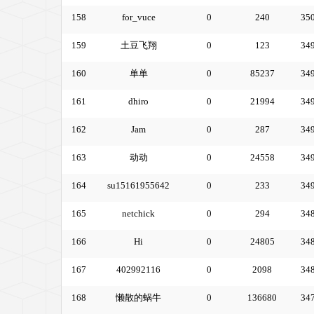
158
for_vuce
0
240
35
159
土豆飞翔
0
123
34
160
单单
0
85237
34
161
dhiro
0
21994
34
162
Jam
0
287
34
163
动动
0
24558
34
164
su15161955642
0
233
34
165
netchick
0
294
34
166
Hi
0
24805
34
167
402992116
0
2098
34
168
懒散的蜗牛
0
136680
34