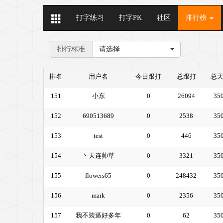
打字练习
打字PK
社区
排行榜
排行标准:
请选择
排名
用户名
今日跟打
总跟打
总
151
小东
0
26094
35
152
690513689
0
2538
35
153
test
0
446
35
154
丶天连帅草
0
3321
35
155
flowers65
0
248432
35
156
mark
0
2356
35
157
我不装逼好多年
0
62
35