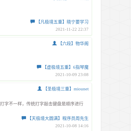
【凡极境五重】晓宁要学习
2021-11-22 22:37
【六段】物华阁
【虚极境五重】6指琴魔
2021-10-09 23:08
【圣极境三重】miounet
的打字不一样，传统打字敲击键盘是顺序进行
【天极境大圆满】程序员周先生
2021-10-08 14:16