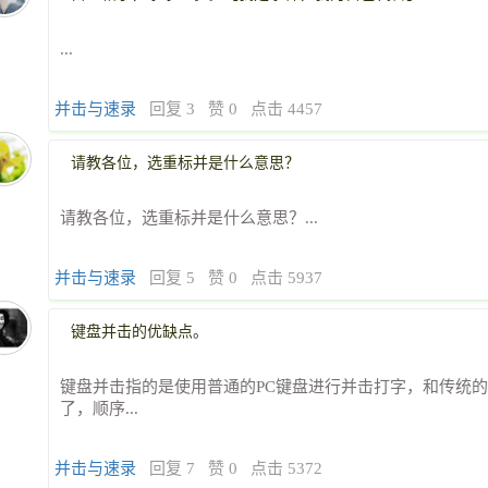
...
并击与速录
回复 3
赞 0
点击 4457
请教各位，选重标并是什么意思？
请教各位，选重标并是什么意思？...
并击与速录
回复 5
赞 0
点击 5937
键盘并击的优缺点。
键盘并击指的是使用普通的PC键盘进行并击打字，和传统
了，顺序...
并击与速录
回复 7
赞 0
点击 5372