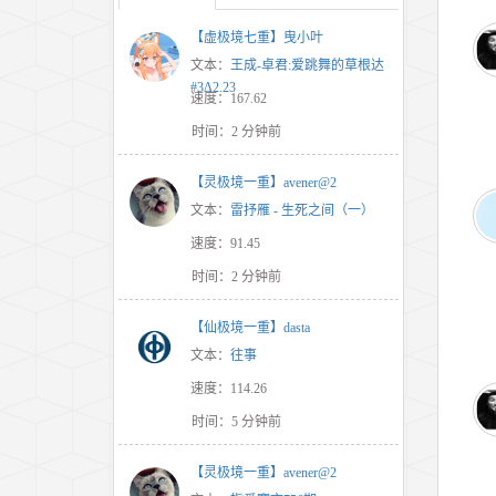
【虚极境七重】曳小叶
文本：
王成-卓君:爱跳舞的草根达
#3Δ2.23
速度：167.62
时间：2 分钟前
【灵极境一重】avener@2
文本：
雷抒雁 - 生死之间（一）
速度：91.45
时间：2 分钟前
【仙极境一重】dasta
文本：
往事
速度：114.26
时间：5 分钟前
【灵极境一重】avener@2