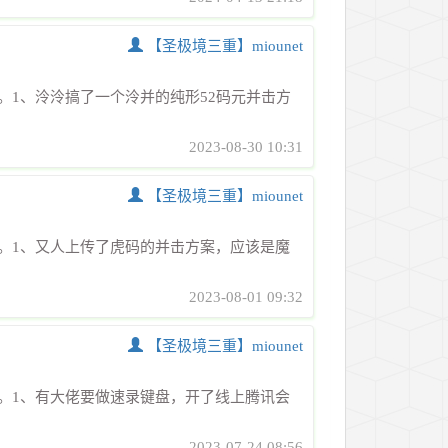
【圣极境三重】miounet
1、泠泠搞了一个泠并的纯形52码元并击方
2023-08-30 10:31
【圣极境三重】miounet
。1、又人上传了虎码的并击方案，应该是魔
2023-08-01 09:32
【圣极境三重】miounet
。1、有大佬要做速录键盘，开了线上腾讯会
2023-07-24 08:56