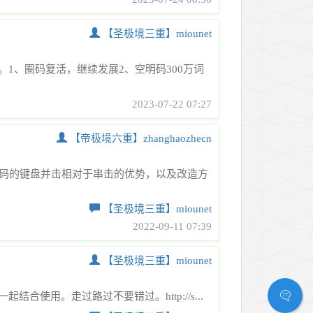
【圣极境三重】miounet
1、圈码复活，继续发展2、空明码300万词
2023-07-22 07:27
【帝极境六重】zhanghaozhecn
2码的键盘并击相对于串击的优势，以及改造方
【圣极境三重】miounet
2022-09-11 07:39
【圣极境三重】miounet
使用。走过路过不要错过。http://s...