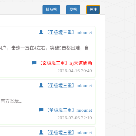
精品帖
发帖
关注
【圣极境三重】miounet
用户，击速一直在4左右，突破5击都困难，自
【玄极境三重】lsj天道酬勤
2026-04-16 20:40
【圣极境三重】miounet
用原有方案玩...
【圣极境三重】miounet
2026-02-06 22:10
【圣极境三重】miounet