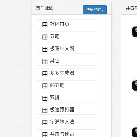
热门社区
并击
快捷导航
社区首页
五笔
极速中文网
其它
多多生成器
86五笔
双拼
极速跟打器
字源输入法
并击与速录