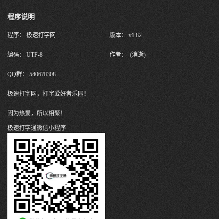
程序说明
程序： 极速打字网
版本： v1.82
编码： UTF-8
作者： (消逝)
QQ群： 540678308
极速打字网，打字爱好者乐园！
因为热爱，所以相聚！
极速打字通微信小程序