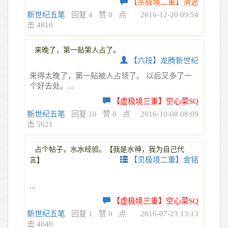
【宗极境二重】消逝
新世纪五笔
回复 4
赞 0
点
2016-12-20 09:54
击 4810
来晚了，第一贴第人占了。
【六段】龙腾新世纪
来得太晚了，第一贴被人占领了。 以后又多了一
个好去处。...
【虚极境三重】空心菜SQ
新世纪五笔
回复 10
赞 0
点
2016-10-08 08:09
击 5621
占个帖子，水水经验。【我是水神，我为自己代
【灵极境二重】金铭
言】
...
【虚极境三重】空心菜SQ
新世纪五笔
回复 1
赞 0
点
2016-07-23 13:13
击 4040