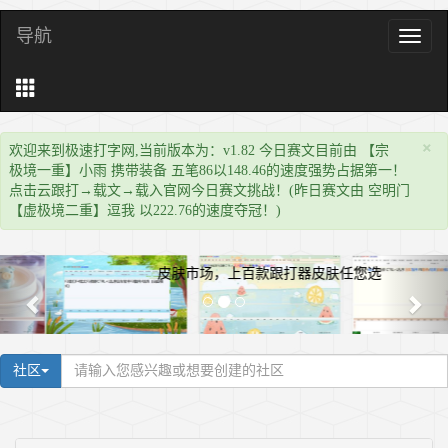
导航
导
航
×
欢迎来到极速打字网,当前版本为：v1.82 今日赛文目前由 【宗
极境一重】小雨 携带装备 五笔86以148.46的速度强势占据第一！
点击云跟打→载文→载入官网今日赛文挑战！(昨日赛文由 空明门
【虚极境二重】逗我 以222.76的速度夺冠！)
皮肤市场，上百款跟打器皮肤任您选
社区