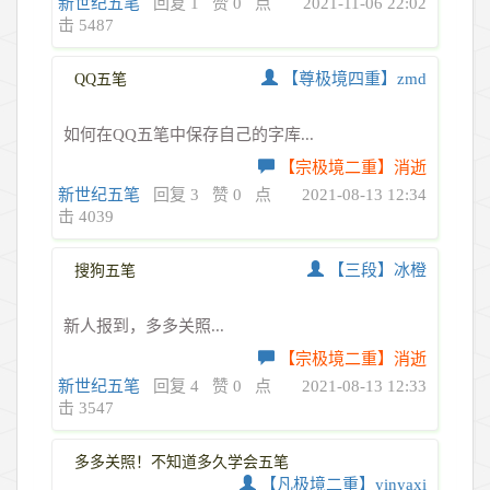
新世纪五笔
回复 1
赞 0
点
2021-11-06 22:02
击 5487
【尊极境四重】zmd
QQ五笔
如何在QQ五笔中保存自己的字库...
【宗极境二重】消逝
新世纪五笔
回复 3
赞 0
点
2021-08-13 12:34
击 4039
【三段】冰橙
搜狗五笔
新人报到，多多关照...
【宗极境二重】消逝
新世纪五笔
回复 4
赞 0
点
2021-08-13 12:33
击 3547
多多关照！不知道多久学会五笔
【凡极境二重】yinyaxi