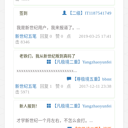
【二级】IT1187541749
签到
我是新世纪用户，我来报道了。...
新世纪五笔
回复 0
赞 0
点
2019-03-25 17:41
击 8346
老铁们，我从新世纪叛到真码了
【凡极境二重】Yangzhaoyunfei
xxxxxxxxxxxxxxxxxxxxxxxxx...
【尊极境五重】bbmt
新世纪五笔
回复 1
赞 0
点
2017-12-11 23:38
击 5971
【凡极境二重】Yangzhaoyunfei
新人报到！
才学新世纪一个月左右，不怎么会打。...