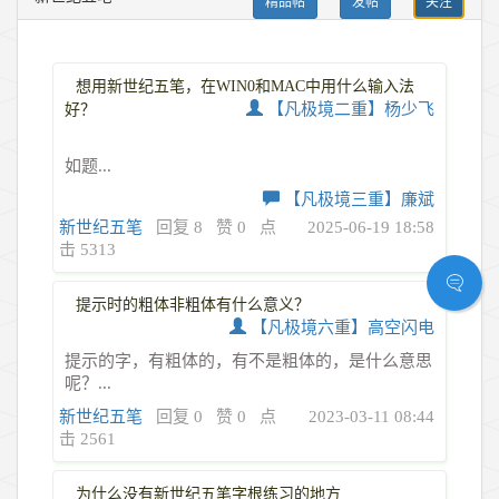
精品帖
发帖
关注
想用新世纪五笔，在WIN0和MAC中用什么输入法
【凡极境二重】杨少飞
好？
如题...
【凡极境三重】廉斌
新世纪五笔
回复 8
赞 0
点
2025-06-19 18:58
击 5313
提示时的粗体非粗体有什么意义？
【凡极境六重】高空闪电
提示的字，有粗体的，有不是粗体的，是什么意思
呢？...
新世纪五笔
回复 0
赞 0
点
2023-03-11 08:44
击 2561
为什么没有新世纪五笔字根练习的地方