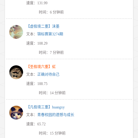
速度：131.99
时间：6 分钟前
【虚极境二重】沫墨
文本：
锦标赛第3274期
速度：108.29
时间：7 分钟前
【圣极境六重】虹
文本：
正确对待自己
速度：188.75
时间：14 分钟前
【凡极境三重】huangxy
文本：
青春校园的遗憾与成长
速度：65.72
时间：15 分钟前