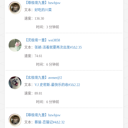
【尊极境九重】bzwhjsw
文本：
好吃的川菜
速度：136.30
时间：3 分钟前
【灵极境一重】wei3858
文本：
张颖-活着就要再次出发#3Δ2.35
速度：74.61
时间：6 分钟前
【玄极境九重】avener@2
文本：
V.J.史密斯-最快乐的收#3Δ2.22
速度：89.81
时间：6 分钟前
【尊极境九重】bzwhjsw
文本：
蔡骏-恋猫记#4Δ2.32