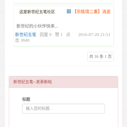
【宗极境二重】消逝
这是新世纪五笔社区
新世纪的小伙伴快来...
新世纪五笔
回复 0
赞 1
点
2016-07-20 21:51
击 3840
共 16 条 1 页
新世纪五笔--发表新帖
标题