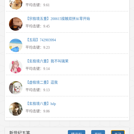
平均击键：9.61
【宗极境五重】200615接触双拼从零开始
平均击键：9.45
【五段】742903994
平均击键：9.23
【玄极境六重】我不叫璃茉
平均击键：9.14
【虚极境二重】逗我
平均击键：9.13
【玄极境八重】hdp
平均击键：9.06
新世纪五笔