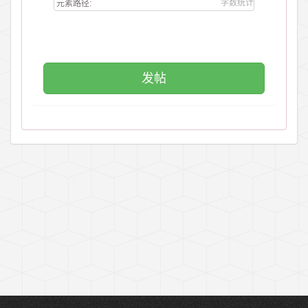
字数统计
元素路径: