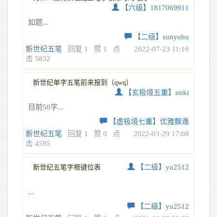
【六级】1817069911
如题...
【二级】sunyuhu
新世纪五笔
回复 1
赞 1
点
2022-07-23 11:16
击 5832
新世纪单字五笔前来报到（qwq）
【玄极境五重】nnkt
目前50字...
【虚极境七重】优雅飘逸
新世纪五笔
回复 1
赞 0
点
2022-03-29 17:08
击 4595
【二级】yu2512
新世纪五笔字根键位表
...
【二级】yu2512