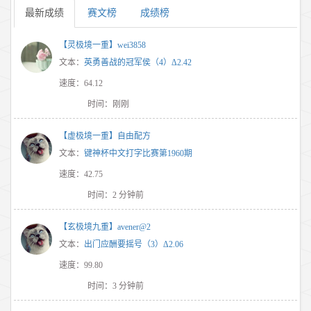
最新成绩
赛文榜
成绩榜
【灵极境一重】wei3858
文本：
英勇善战的冠军侯（4）Δ2.42
速度：64.12
时间：刚刚
【虚极境一重】自由配方
文本：
键神杯中文打字比赛第1960期
速度：42.75
时间：2 分钟前
【玄极境九重】avener@2
文本：
出门应酬要摇号（3）Δ2.06
速度：99.80
时间：3 分钟前