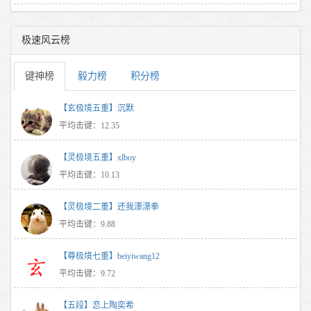
极速风云榜
键神榜
毅力榜
积分榜
【玄极境五重】沉默
平均击键：12.35
【灵极境五重】xlboy
平均击键：10.13
【灵极境二重】还我漂漂拳
平均击键：9.88
【尊极境七重】beiyiwang12
平均击键：9.72
【五段】恋上陶奕希