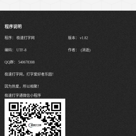
程序说明
程序： 极速打字网
版本： v1.82
编码： UTF-8
作者： (消逝)
QQ群： 540678308
极速打字网，打字爱好者乐园！
因为热爱，所以相聚！
极速打字通微信小程序