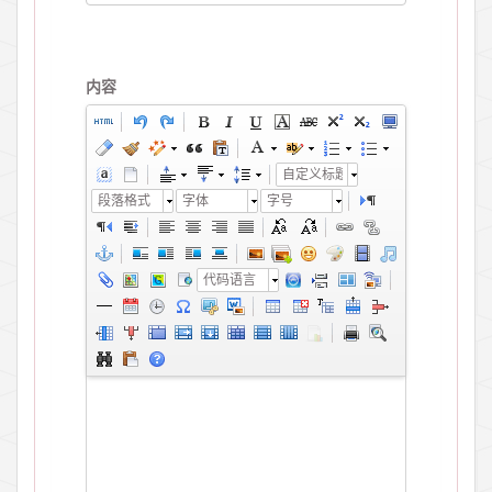
内容
自定义标题
段落格式
字体
字号
代码语言