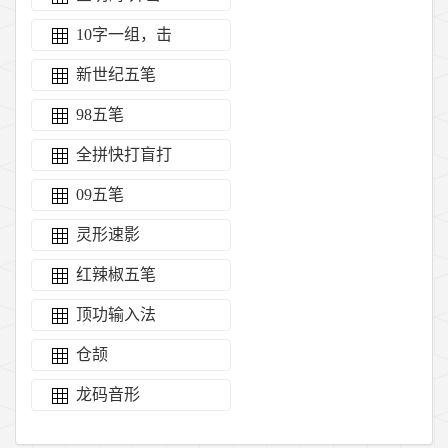
10字一组，击
新世纪五笔
98五笔
全拼快打盲打
09五笔
灵形速影
红辣椒五笔
顶功输入法
仓颉
龙码音形