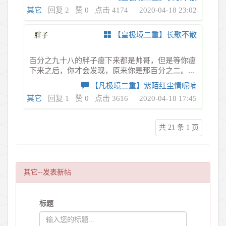
其它
回复 2
赞 0
点击 4174
2020-04-18 23:02
【皇极境二重】长歌不散
胖子
百分之九十八的胖子瘦下来都是帅哥，但是等你瘦
下来之后，你才会发现，原来你是那百分之二。...
【凡极境二重】紫陌红尘情呢喃
其它
回复 1
赞 0
点击 3616
2020-04-18 17:45
共 21 条 1 页
其它--发表新帖
标题