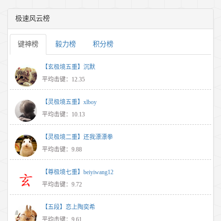
极速风云榜
键神榜
毅力榜
积分榜
【玄极境五重】沉默
平均击键：12.35
【灵极境五重】xlboy
平均击键：10.13
【灵极境二重】还我漂漂拳
平均击键：9.88
【尊极境七重】beiyiwang12
平均击键：9.72
【五段】恋上陶奕希
平均击键：9.61