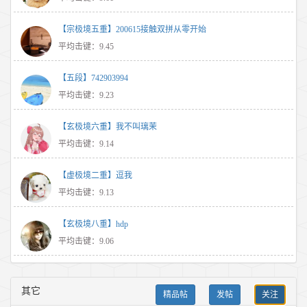
【宗极境五重】200615接触双拼从零开始
平均击键：9.45
【五段】742903994
平均击键：9.23
【玄极境六重】我不叫璃茉
平均击键：9.14
【虚极境二重】逗我
平均击键：9.13
【玄极境八重】hdp
平均击键：9.06
其它
精品帖
发帖
关注