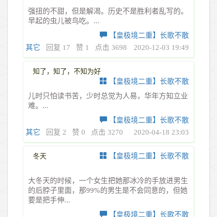
强扭的不甜，但是解渴。历史不是胜利者乱写的。
早起的虫儿被鸟吃。...
【皇极境二重】长歌不散
其它
回复 17
赞 1
点击 3698
2020-12-03 19:49
知了，知了，不知为好
【皇极境二重】长歌不散
儿时只怕读书苦，少时总觉为人易，华年方知立业
难。...
【皇极境二重】长歌不散
其它
回复 2
赞 0
点击 3270
2020-04-18 23:03
【皇极境二重】长歌不散
冬天
大冬天的时候，一个女生把她那冰冷的手放进男生
的后脖子里面，那99%的男生是不会同意的，但她
要是把手伸...
【皇极境二重】长歌不散