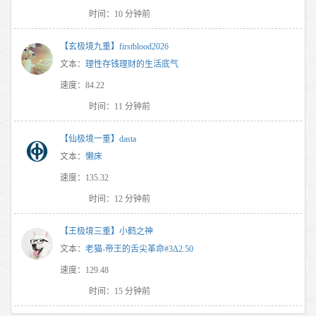
时间：10 分钟前
【玄极境九重】firstblood2026
文本：
理性存钱理财的生活底气
速度：84.22
时间：11 分钟前
【仙极境一重】dasta
文本：
懒床
速度：135.32
时间：12 分钟前
【王极境三重】小鹤之神
文本：
老猫-帝王的舌尖革命#3Δ2.50
速度：129.48
时间：15 分钟前