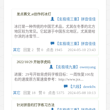
发点赛文,ai创作的冰灯
【玄极境三重】拼音佳佳
冰灯是一种传统的中国艺术品，尤其在冬季的北方
地区较为常见。它起源于中国东北地区，尤其是哈
尔滨的冰雪节...
【玄极境三重】拼音佳佳
其它
回复 2
赞 0
点击 1945
2024-05-10 23:43
2022/10/29 开始学虎码
【玄极境九重】owenyang
进展：29号开始背虎码字根目标：一周恢复100左
右的速度原方案速度参考：http://www.jsx...
【六段】derek0x
其它
回复 18
赞 0
点击 5375
2024-05-08 10:13
针对拼音的打字练习方法
【玄极境三重】拼音佳佳