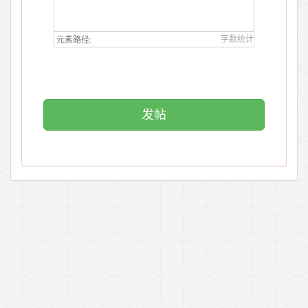
字数统计
元素路径: