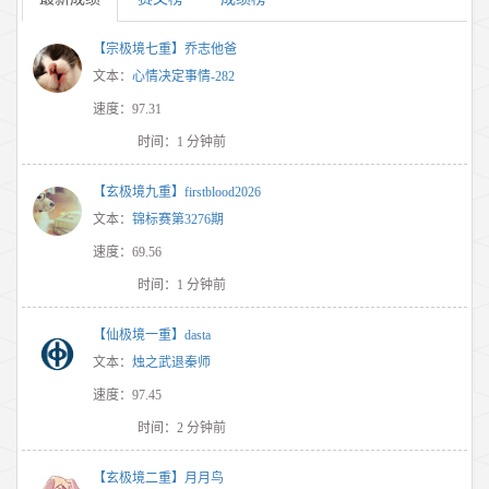
【宗极境七重】乔志他爸
文本：
心情决定事情-282
速度：97.31
时间：1 分钟前
【玄极境九重】firstblood2026
文本：
锦标赛第3276期
速度：69.56
时间：1 分钟前
【仙极境一重】dasta
文本：
烛之武退秦师
速度：97.45
时间：2 分钟前
【玄极境二重】月月鸟