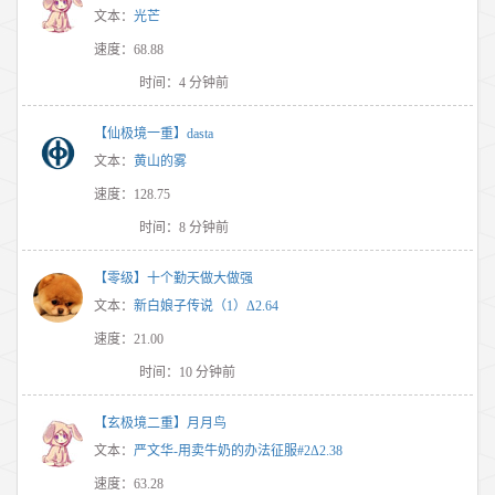
文本：
光芒
速度：68.88
时间：4 分钟前
【仙极境一重】dasta
文本：
黄山的雾
速度：128.75
时间：8 分钟前
【零级】十个勤天做大做强
文本：
新白娘子传说（1）Δ2.64
速度：21.00
时间：10 分钟前
【玄极境二重】月月鸟
文本：
严文华-用卖牛奶的办法征服#2Δ2.38
速度：63.28