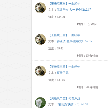
【王极境三重】一曲经年
文本：
黑井千次-共一把伞#2Δ2.17
速度：135.29
时间：8 分钟前
【王极境三重】一曲经年
文本：
赛亚波·赫尔-南极龙#1Δ2.35
速度：79.42
时间：15 分钟前
【王极境三重】一曲经年
文本：
夏天的风
速度：139.46
时间：20 分钟前
【灵极境二重】何谓深浅
文本：
“诸葛亮”失算（5）Δ2.37