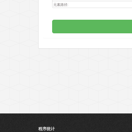
元素路径:
程序统计