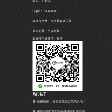
编码： UTF-8
QQ群： 540678308
极速打字网，打字爱好者乐园！
因为热爱，所以相聚！
极速打字通微信小程序
热门帖子
辣椒镇楼 ，这是红辣椒五笔的天地！
极速云跟打有问题的集中在这里反馈