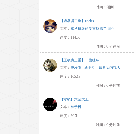
时间：刚刚
【虚极境二重】unelas
文本：
胶片摄影的复古质感与情怀
速度：114.56
时间：6 分钟前
【王极境三重】一曲经年
文本：
史泽皓 - 新学期，请看我的镜头
速度：165.13
时间：6 分钟前
【零级】大金大王
文本：
柿子树
速度：26.54
时间：6 分钟前