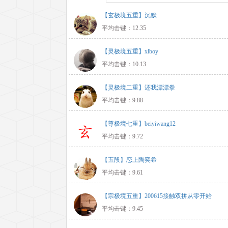
【玄极境五重】沉默
平均击键：12.35
【灵极境五重】xlboy
平均击键：10.13
【灵极境二重】还我漂漂拳
平均击键：9.88
【尊极境七重】beiyiwang12
平均击键：9.72
【五段】恋上陶奕希
平均击键：9.61
【宗极境五重】200615接触双拼从零开始
平均击键：9.45