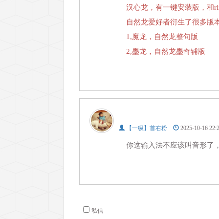
汉心龙，有一键安装版，和ri
自然龙爱好者衍生了很多版
1,魔龙，自然龙整句版
2,墨龙，自然龙墨奇辅版
【一级】首右粉
2025-10-16 2
你这输入法不应该叫音形了
私信