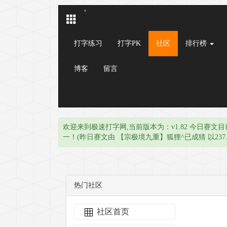
打字练习
打字PK
社区
排行榜
博客
留言
欢迎来到极速打字网,当前版本为：v1.82 今日赛文目
一！(昨日赛文由 【宗极境九重】狐狸^已成猜 以237.
热门社区
社区首页