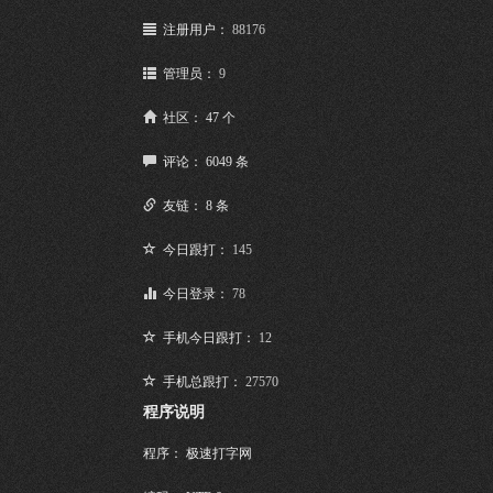
注册用户：
88176
管理员：
9
社区： 47 个
评论： 6049 条
友链： 8 条
今日跟打：
145
今日登录：
78
手机今日跟打：
12
手机总跟打：
27570
程序说明
程序： 极速打字网