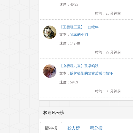
速度：46.95
时间：25 分钟前
【王极境三重】一曲经年
文本：
我家的小狗
速度：142.48
时间：29 分钟前
【玄极境九重】孤掌鸣秋
文本：
胶片摄影的复古质感与情怀
速度：59.69
时间：30 分钟前
极速风云榜
键神榜
毅力榜
积分榜