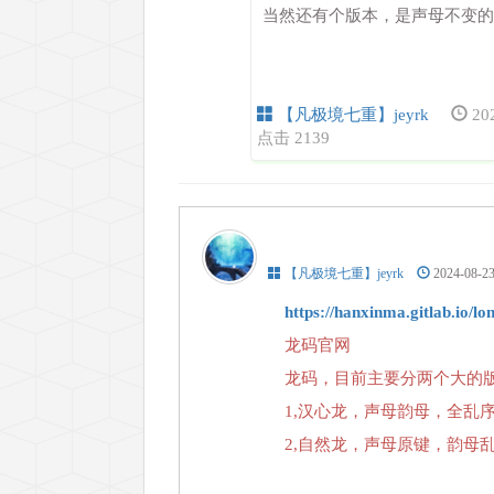
当然还有个版本，是声母不变的
【凡极境七重】jeyrk
20
点击 2139
【凡极境七重】jeyrk
2024-08-2
https://hanxinma.gitlab.io/l
龙码官网
龙码，目前主要分两个大的
1,汉心龙，声母韵母，全乱
2,自然龙，声母原键，韵母