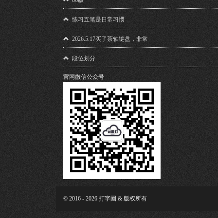
86版
练习五笔是日常习惯
2026.5.17买了茶轴键盘，非常
段位划分
官网微信公众号
© 2016 - 2026 打字圈 & 版权所有