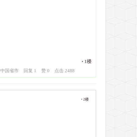
•
1楼
中国省市
回复 1
赞 0
点击 2488
•
2楼