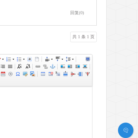
回复(0)
共 1 条 1 页