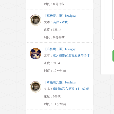
时间：8 分钟前
【尊极境九重】bzwhjsw
文本：
高源 - 致我
速度：128.14
时间：9 分钟前
【凡极境三重】huangxy
文本：
胶片摄影的复古质感与情怀
速度：59.94
时间：10 分钟前
【尊极境九重】bzwhjsw
文本：
李时珍和六堡茶（4）Δ2.66
速度：108.90
时间：11 分钟前