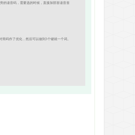
偏旁的读音码，需要选的时候，直接加部首读音首
对简码作了优化，然后可以做到3个键就一个词。