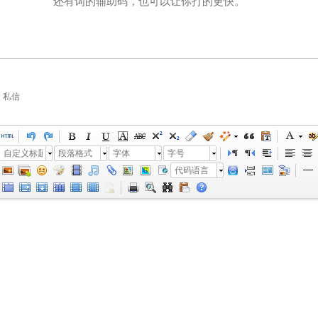
还有词的辅助码，也可以让你打的更快。
私信
自定义标题
段落格式
字体
字号
代码语言