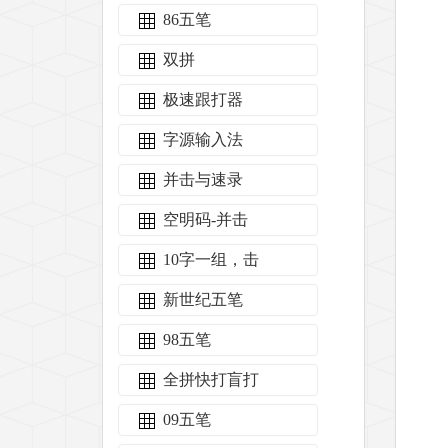
86五笔
双拼
极速跟打器
字源输入法
并击与速录
空明码-并击
10字一组，击
新世纪五笔
98五笔
全拼快打盲打
09五笔