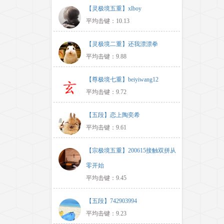
【灵极境五重】xlboy
平均击键：10.13
【灵极境二重】还我漂漂拳
平均击键：9.88
【尊极境七重】beiyiwang12
平均击键：9.72
【五段】恋上陶奕希
平均击键：9.61
【宗极境五重】200615接触双拼从
零开始
平均击键：9.45
【五段】742903994
平均击键：9.23