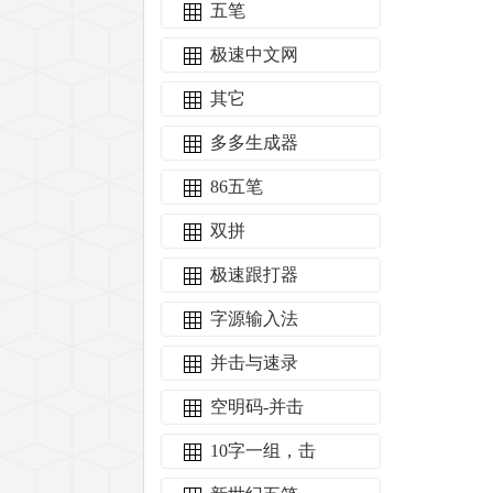
五笔
极速中文网
其它
多多生成器
86五笔
双拼
极速跟打器
字源输入法
并击与速录
空明码-并击
10字一组，击