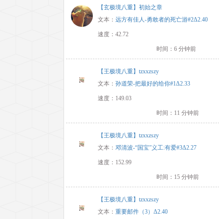
【玄极境八重】初始之章
文本：
远方有佳人-勇敢者的死亡游#2Δ2.40
速度：42.72
时间：6 分钟前
【王极境八重】tzxxzszy
文本：
孙道荣-把最好的给你#1Δ2.33
速度：149.03
时间：11 分钟前
【王极境八重】tzxxzszy
文本：
邓清波-“国宝”义工:有爱#3Δ2.27
速度：152.99
时间：15 分钟前
【王极境八重】tzxxzszy
文本：
重要邮件（3）Δ2.40