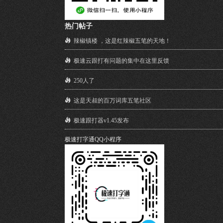
热门帖子
辣椒镇楼 ，这是红辣椒五笔的天地！
极速云跟打有问题的集中在这里反馈
250人了
这是天叔的百万词库五笔社区
极速跟打器v1.45发布
极速打字通QQ小程序