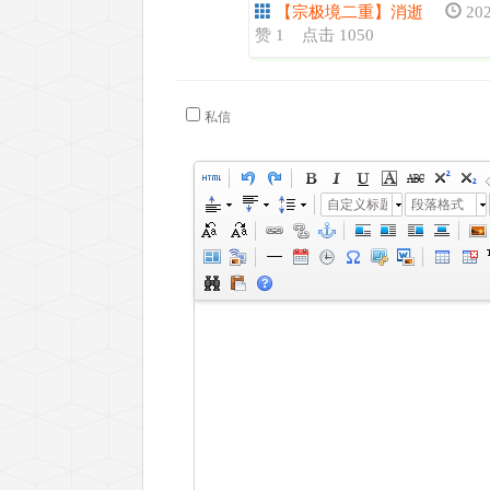
【宗极境二重】消逝
202
赞 1
点击 1050
私信
自定义标题
段落格式