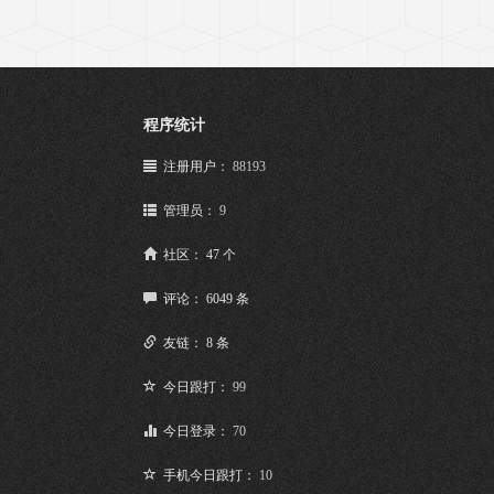
程序统计
注册用户：
88193
管理员：
9
社区： 47 个
评论： 6049 条
友链： 8 条
今日跟打：
99
今日登录：
70
手机今日跟打：
10