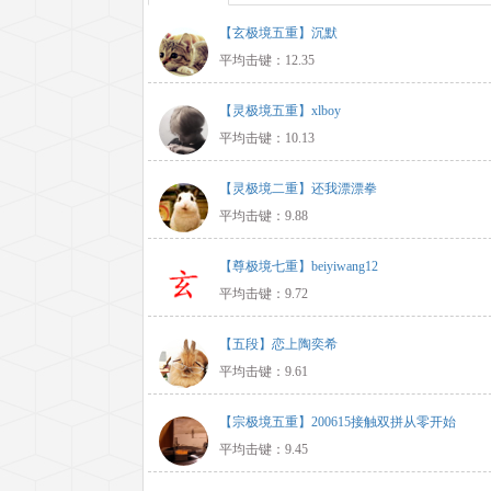
【玄极境五重】沉默
平均击键：12.35
【灵极境五重】xlboy
平均击键：10.13
【灵极境二重】还我漂漂拳
平均击键：9.88
【尊极境七重】beiyiwang12
平均击键：9.72
【五段】恋上陶奕希
平均击键：9.61
【宗极境五重】200615接触双拼从零开始
平均击键：9.45