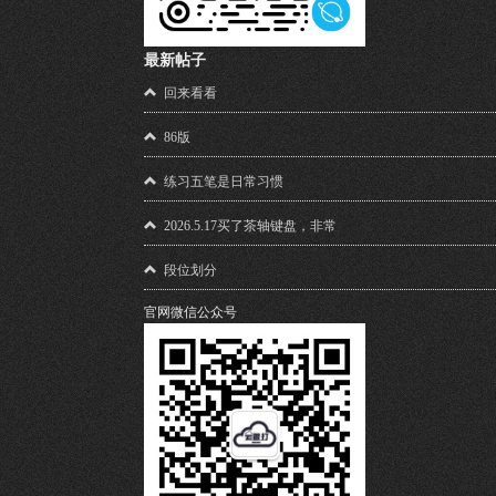
最新帖子
回来看看
86版
练习五笔是日常习惯
2026.5.17买了茶轴键盘，非常
段位划分
官网微信公众号