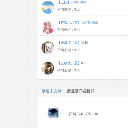
【五段】742903994
平均击键：9.23
【玄极境六重】我不叫璃茉
平均击键：9.14
【虚极境二重】逗我
平均击键：9.13
【玄极境八重】hdp
平均击键：9.06
极速中文网
极速跟打器新群...
群号:540678308