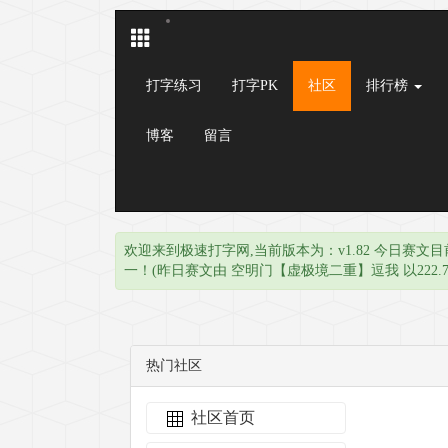
打字练习
打字PK
社区
排行榜
博客
留言
欢迎来到极速打字网,当前版本为：v1.82 今日赛文目
一！(昨日赛文由 空明门【虚极境二重】逗我 以222.
热门社区
社区首页